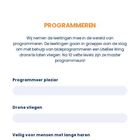
PROGRAMMEREN
Wij nemen de leerlingen mee in de wereld van
programmeren. De leerlingen gaan in groepjes aan de slag
om met behulp van blokprogrammeren een LiteBee Wing
drone te laten vliegen. Na 10 vette levels zijn ze master
programmeurs!
Programmeer plezier
Drone vliegen
Veilig voor mensen met lange haren