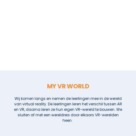
MY VR WORLD
Wij komen langs en nemen de leerlingen mee in de wereld
van virtual reality. De leerlingen leren het verschil tussen AR
en VR, daarna leren ze hun eigen VR-wereld te bouwen. We
sluiten af met een wereldreis door elkaars VR-werelden
heen.