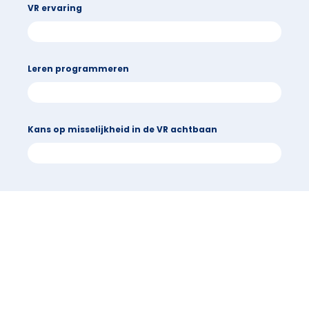
VR ervaring
Leren programmeren
Kans op misselijkheid in de VR achtbaan