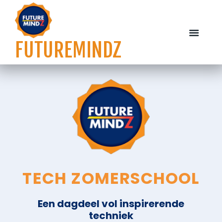
FUTUREMINDZ
WORKSHOPS EN TRAINING
OVER FUTUREM
TECH ZOMERSCHOOL
Een dagdeel vol inspirerende
techniek