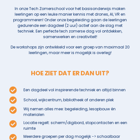
In onze Tech Zomerschool voor het basisonderwijs maken
leerlingen op een leuke manier kennis met drones, AI, VR en
programmeren! Onder onze begeleiding gaan de leerlingen
gedurende een dagdeel (2 uur) actief aan de slag met
techniek. Een perfecte tech zomerse dag vol ontdekken,
samenwerken en creativiteit!
De workshops zijn ontwikkeld voor een groep van maximaal 20
leerlingen, maar meer is mogelijk is overleg!
HOE ZIET DAT ER DAN UIT?
Een dagdeel vol inspirerende techniek en altijd binnen
School, wijkcentrum, bibliotheek of anderen plek
Wij nemen alles mee: begeleiding, lesopbouw én
materialen
Locatie regelt: scherm/digibord, stopcontacten en een
ruimte
Meerdere groepen per dag mogelijk -> schaalbaar