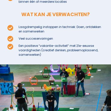
binnen één of meerdere locaties
WAT KAN JE VERWACHTEN?
Laagdrempelig instappen in techniek: Doen, ontdekken
en samenwerken
Veel succeservaringen
Een positieve “vakantie-activiteit” met 21e-eeuwse
vaardigheden (creatief denken, probleemoplossend,
samenwerken)