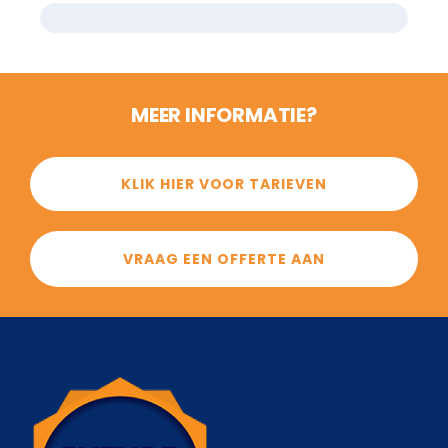
MEER INFORMATIE?
KLIK HIER VOOR TARIEVEN
VRAAG EEN OFFERTE AAN