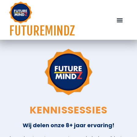
FUTUREMINDZ
WORKSHOPS EN TRAINING
OVER FUTUREM
KENNISSESSIES
Wij delen onze 8+ jaar ervaring!