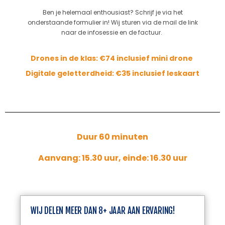
Ben je helemaal enthousiast? Schrijf je via het
onderstaande formulier in! Wij sturen via de mail de link
naar de infosessie en de factuur.
Drones in de klas: €74 inclusief mini drone
Digitale geletterdheid: €35 inclusief leskaart
Duur 60 minuten
Aanvang: 15.30 uur,
einde: 16.30 uur
WIJ DELEN MEER DAN 8+ JAAR AAN ERVARING!