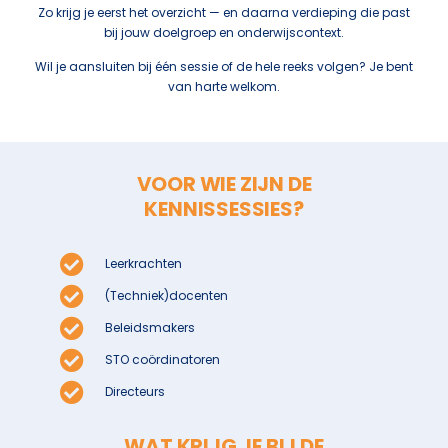
Zo krijg je eerst het overzicht — en daarna verdieping die past
bij jouw doelgroep en onderwijscontext.
Wil je aansluiten bij één sessie of de hele reeks volgen? Je bent
van harte welkom.
VOOR WIE ZIJN DE
KENNISSESSIES?
Leerkrachten
(Techniek)docenten
Beleidsmakers
STO coördinatoren
Directeurs
WAT KRIJG JE BIJ DE