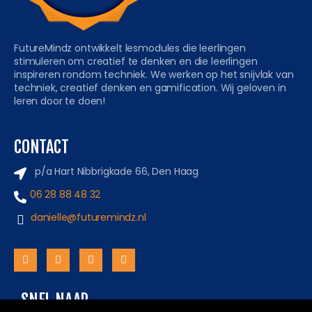
FutureMindz ontwikkelt lesmodules die leerlingen
stimuleren om creatief te denken en die leerlingen
inspireren rondom techniek. We werken op het snijvlak van
techniek, creatief denken en gamification. Wij geloven in
leren door te doen!
CONTACT
p/a Hart Nibbrigkade 66, Den Haag
06 28 88 48 32
danielle@futuremindz.nl
SNEL NAAR