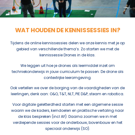
WAT HOUDEN DE KENNISSESSIES IN?
Tijdens de online kennissessies delen we onze kennis met je op
gebied van verschillende thema’s. Zo starten we met de
kennissessie Drones in de klas.
We leggen uit hoe je drones als leermiddel inzet om
techniekonderwijs in jouw curriculum te passen. De drone als
contextrijke leeromgeving.
Ook vertellen we over de borging van de vaardigheden van de
leerlingen, denk aan: O&O, T&T, NLT, PIE D&P, steam en robotica.
Voor digitale geletterdheid starten met een algemene sessie
waarin we de kaders, kerndoelen en praktische vertaling naar
de klas bespreken (incl AI!). Daarna zoomen we in met
verdiepende sessies voor de onderbouw, bovenbouw en het
speciaal onderwijs (SO).