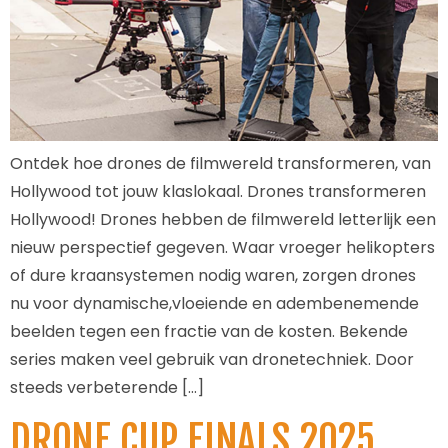
Ontdek hoe drones de filmwereld transformeren, van
Hollywood tot jouw klaslokaal. Drones transformeren
Hollywood! Drones hebben de filmwereld letterlijk een
nieuw perspectief gegeven. Waar vroeger helikopters
of dure kraansystemen nodig waren, zorgen drones
nu voor dynamische,vloeiende en adembenemende
beelden tegen een fractie van de kosten. Bekende
series maken veel gebruik van dronetechniek. Door
steeds verbeterende […]
DRONE CUP FINALS 2025