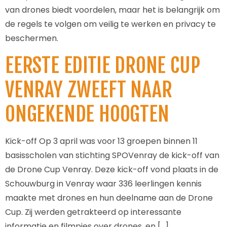
van drones biedt voordelen, maar het is belangrijk om
de regels te volgen om veilig te werken en privacy te
beschermen.
EERSTE EDITIE DRONE CUP
VENRAY ZWEEFT NAAR
ONGEKENDE HOOGTEN
Kick-off Op 3 april was voor 13 groepen binnen 11
basisscholen van stichting SPOVenray de kick-off van
de Drone Cup Venray. Deze kick-off vond plaats in de
Schouwburg in Venray waar 336 leerlingen kennis
maakte met drones en hun deelname aan de Drone
Cup. Zij werden getrakteerd op interessante
informatie en filmpjes over drones, en […]