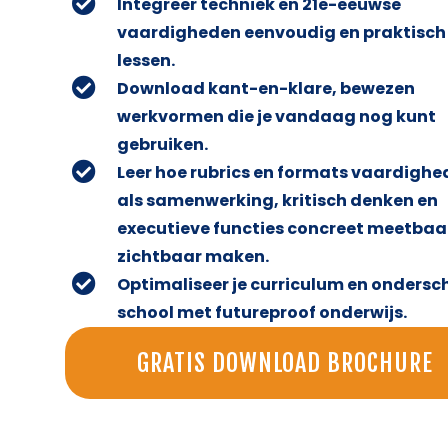
Integreer techniek en 21e-eeuwse
vaardigheden eenvoudig en praktisch i
lessen.
Download kant-en-klare, bewezen
werkvormen die je vandaag nog kunt
gebruiken.
Leer hoe rubrics en formats vaardigh
als samenwerking, kritisch denken en
executieve functies concreet meetbaa
zichtbaar maken.
Optimaliseer je curriculum en ondersch
school met futureproof onderwijs.
GRATIS DOWNLOAD BROCHURE