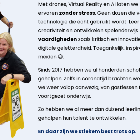
Met drones, Virtual Reality en AI laten we
ervaren
zonder stress
. Geen dozen die v
technologie die écht gebruikt wordt. Lee
creativiteit en ontwikkelen spelenderwijs
vaardigheden
zoals kritisch en innova
digitale geletterdheid. Toegankelijk, inspi
meiden 😉.
Sinds 2017 hebben we al honderden schol
geholpen. Zelfs in coronatijd brachten we t
we weer volop aanwezig, van gastlessen 
voortgezet onderwijs.
Zo hebben we al meer dan duizend leerlin
geholpen hun talent te ontwikkelen.
En daar zijn we stiekem best trots op.