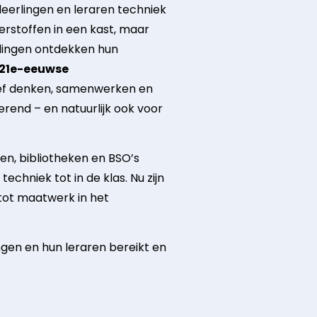
 leerlingen en leraren techniek
erstoffen in een kast, maar
rlingen ontdekken hun
21e-eeuwse
tief denken, samenwerken en
rerend – en natuurlijk ook voor
en, bibliotheken en BSO’s
echniek tot in de klas. Nu zijn
tot maatwerk in het
gen en hun leraren bereikt en