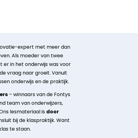
nnovatie-expert met meer dan
sleven. Als moeder van twee
t er in het onderwijs was voor
 de vraag naar groeit. Vanuit
ssen onderwijs en de praktijk.
ers
– winnaars van de Fontys
end team van onderwijzers,
 Ons lesmateriaal is
door
nsluit bij de klaspraktijk. Want
klas te staan.